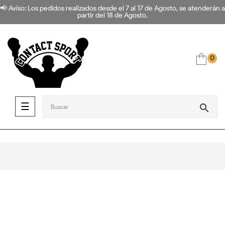
📢 Aviso: Los pedidos realizados desde el 7 al 17 de Agosto, se atenderán a
partir del 18 de Agosto.
0
Navegación de palanca
☰
search