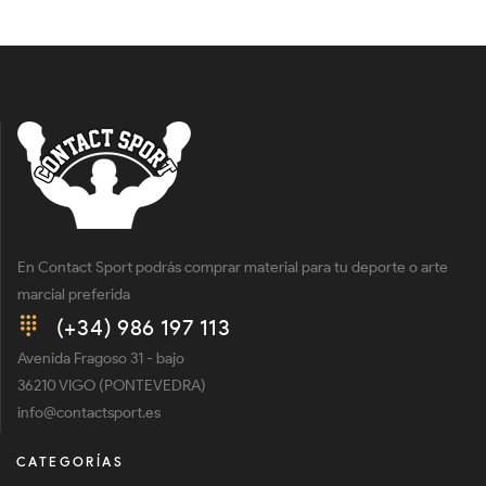
En Contact Sport podrás comprar material para tu deporte o arte
marcial preferida
(+34) 986 197 113
Avenida Fragoso 31 - bajo
36210 VIGO (PONTEVEDRA)
info@contactsport.es
CATEGORÍAS