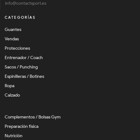
info@contactsport.es
CATEGORÍAS
Guantes
Vendas
Protecciones
Entrenador / Coach
Sacos / Punching
Espinilleras / Botines
Ropa
Calzado
Complementos / Bolsas Gym
Preparación física
Nutrición