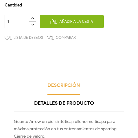
Cantidad
AÑADIR A LA CESTA

LISTA DE DESEOS
COMPARAR


DESCRIPCIÓN
DETALLES DE PRODUCTO
Guante Arrow en piel sintética, relleno multicapa para
máxima protección en tus entrenamientos de sparring.
Cierre de velcro.