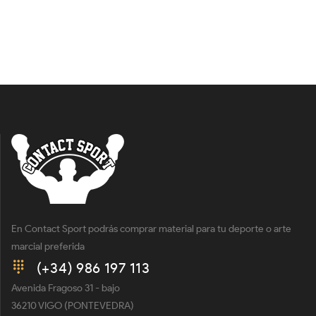
En Contact Sport podrás comprar material para tu deporte o arte
marcial preferida
(+34) 986 197 113
Avenida Fragoso 31 - bajo
36210 VIGO (PONTEVEDRA)