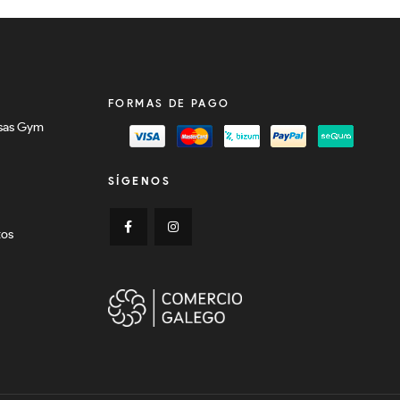
FORMAS DE PAGO
sas Gym
SÍGENOS
tos