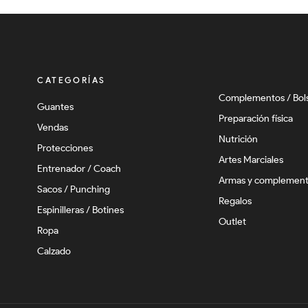
CATEGORÍAS
Complementos / Bol
Guantes
Preparación física
Vendas
Nutrición
Protecciones
Artes Marciales
Entrenador / Coach
Armas y complemen
Sacos / Punching
Regalos
Espinilleras / Botines
Outlet
Ropa
Calzado