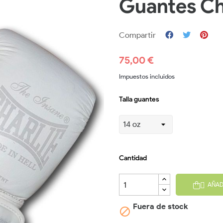
Guantes Ch
Compartir
75,00 €
Impuestos incluidos
Talla guantes
Cantidad
AÑAD

Fuera de stock
