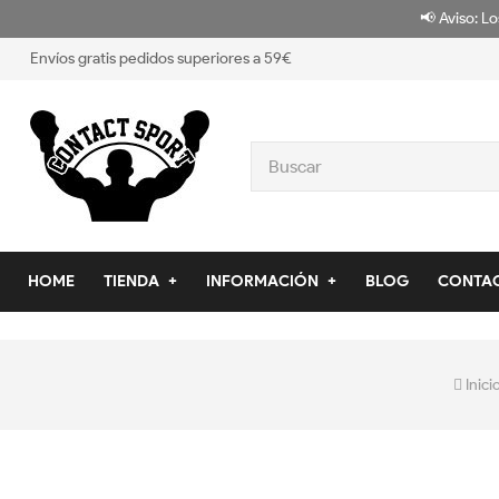
📢 Aviso: Lo
Envíos gratis pedidos superiores a 59€
HOME
TIENDA
INFORMACIÓN
BLOG
CONTA
Inici