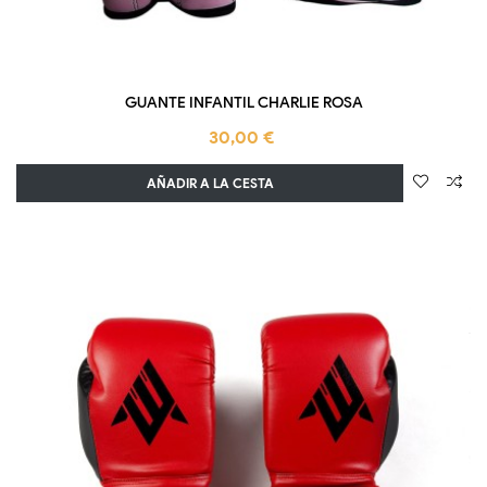
GUANTE INFANTIL CHARLIE ROSA
30,00 €
AÑADIR A LA CESTA