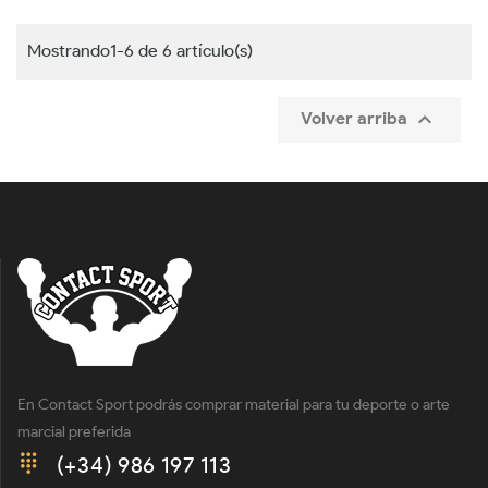
Mostrando1-6 de 6 artículo(s)

Volver arriba
En Contact Sport podrás comprar material para tu deporte o arte
marcial preferida
(+34) 986 197 113