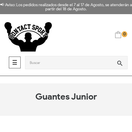
📢 Aviso: Los pedidos realizados desde el 7 al 17 de Agosto, se atenderán a
partir del 18 de Agosto.
0
Navegación de palanca
☰
search
Guantes Junior