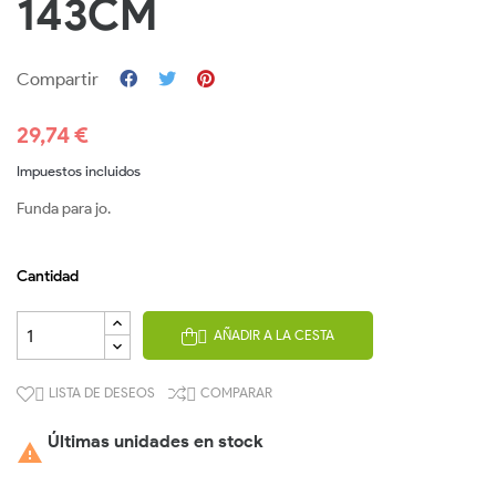
143CM
Compartir
29,74 €
Impuestos incluidos
Funda para jo.
Cantidad
AÑADIR A LA CESTA

LISTA DE DESEOS
COMPARAR


Últimas unidades en stock
