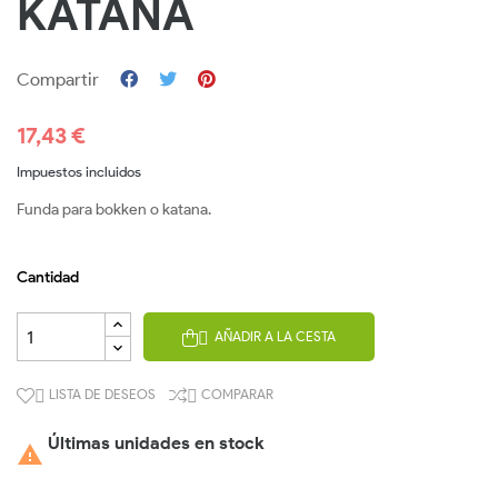
KATANA
Compartir
17,43 €
Impuestos incluidos
Funda para bokken o katana.
Cantidad
AÑADIR A LA CESTA

LISTA DE DESEOS
COMPARAR


Últimas unidades en stock
