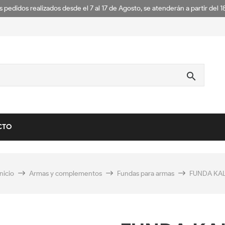
s pedidos realizados desde el 7 al 17 de Agosto, se atenderán a partir del 
search
CTO
Inicio
Armas y complementos
Fundas para armas
FUNDA KAL