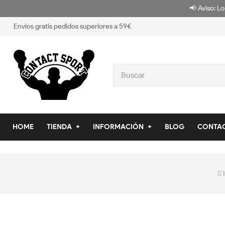
📢 Aviso: Lo
Envíos gratis pedidos superiores a 59€
HOME
TIENDA
INFORMACIÓN
BLOG
CONTA