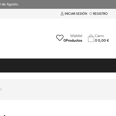
18 de Agosto.
INICIAR SESIÓN
O
REGISTRO
Wishlist
Carro
0
Productos
0
0,00 €
I