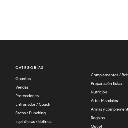
CATEGORÍAS
Complementos / Bol
Guantes
Preparación física
Vendas
Nutrición
Protecciones
Artes Marciales
Entrenador / Coach
Armas y complemen
Sacos / Punching
Regalos
Espinilleras / Botines
Outlet