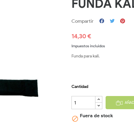
FUNDA KAL
Compartir
14,30 €
Impuestos incluidos
Funda para kali.
Cantidad
AÑAD

Fuera de stock
