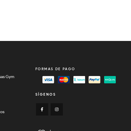
FORMAS DE PAGO
sas Gym
SÍGENOS
tos