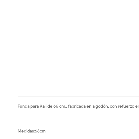
Funda para Kali de 66 cm., fabricada en algodón, con refuerzo en
Medidas:66cm