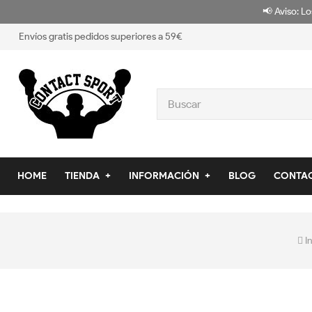
📢 Aviso: Lo
Envíos gratis pedidos superiores a 59€
HOME
TIENDA
INFORMACIÓN
BLOG
CONTA
I