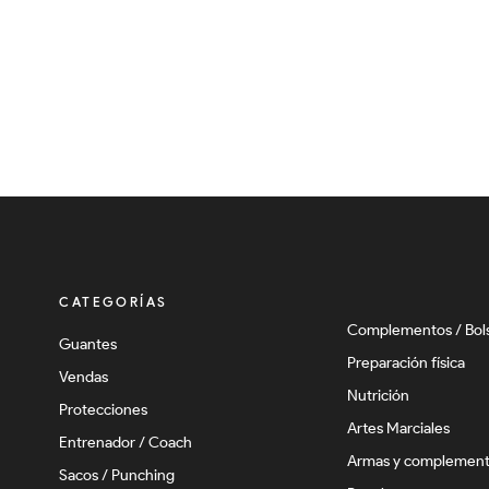
CATEGORÍAS
Complementos / Bol
Guantes
Preparación física
Vendas
Nutrición
Protecciones
Artes Marciales
Entrenador / Coach
Armas y complemen
Sacos / Punching