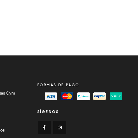
FORMAS DE PAGO
sas Gym
SÍGENOS
tos