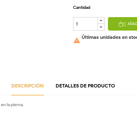
Cantidad
AÑAD

Últimas unidades en sto

DESCRIPCIÓN
DETALLES DE PRODUCTO
en la pierna.