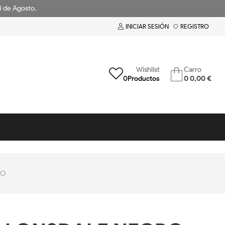
18 de Agosto.
INICIAR SESIÓN
O
REGISTRO
Wishlist
Carro
0
Productos
0
0,00 €
RO