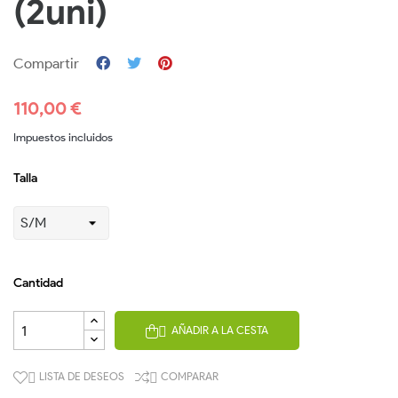
(2uni)
Compartir
110,00 €
Impuestos incluidos
Talla
Cantidad
AÑADIR A LA CESTA

LISTA DE DESEOS
COMPARAR

