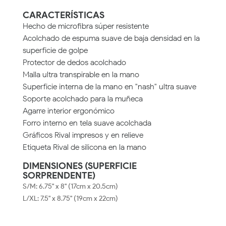
CARACTERÍSTICAS
Hecho de microfibra súper resistente
Acolchado de espuma suave de baja densidad en la
superficie de golpe
Protector de dedos acolchado
Malla ultra transpirable en la mano
Superficie interna de la mano en "nash" ultra suave
Soporte acolchado para la muñeca
Agarre interior ergonómico
Forro interno en tela suave acolchada
Gráficos Rival impresos y en relieve
Etiqueta Rival de silicona en la mano
DIMENSIONES (SUPERFICIE
SORPRENDENTE)
S/M: 6.75" x 8" (17cm x 20.5cm)
L/XL: 7.5" x 8.75" (19cm x 22cm)