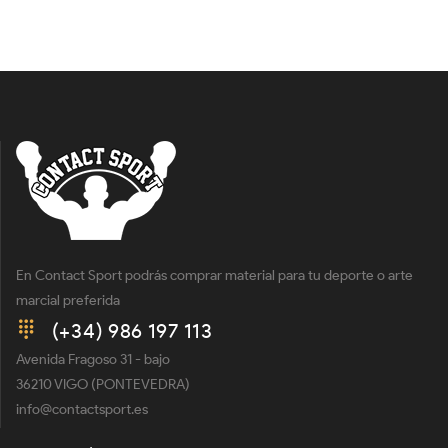
En Contact Sport podrás comprar material para tu deporte o arte
marcial preferida
(+34) 986 197 113
Avenida Fragoso 31 - bajo
36210 VIGO (PONTEVEDRA)
info@contactsport.es