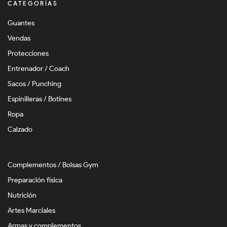
CATEGORÍAS
Guantes
Vendas
Protecciones
Entrenador / Coach
Sacos / Punching
Espinilleras / Botines
Ropa
Calzado
Complementos / Bolsas Gym
Preparación física
Nutrición
Artes Marciales
Armas y complementos