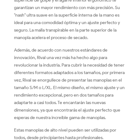
superficie de golpe y el agarre interior ergonómico te
garantizan un mayor rendimiento con más precisión. Su
"nash" ultra suave en la superficie interna de la mano es
ideal para una comodidad óptima y un ajuste perfecto y
seguro. La malla transpirable en la parte superior de la
manopla acelera el proceso de secado.
Además, de acuerdo con nuestros estándares de
innovación, Rival una vez más ha hecho algo para
revolucionar la industria. Para cubrir la necesidad de tener
diferentes formatos adaptados a los tamaños, por primera
vez, Rival se enorgullece de presentar las manoplas en el
tamaño S/M o L/XL. El mismo diseño, el mismo ajuste y un
rendimiento excepcional, pero en dos tamaños para
adaptarte a casi todos. Te encantarán las nuevas
dimensiones, ya que encontrarás el ajuste perfecto que
esperas de nuestra increíble gama de manoplas.
Estas manoplas de alto nivel pueden ser utilizadas por
todos, desde principiantes hasta profesionales.