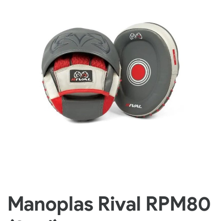
Manoplas Rival RPM80