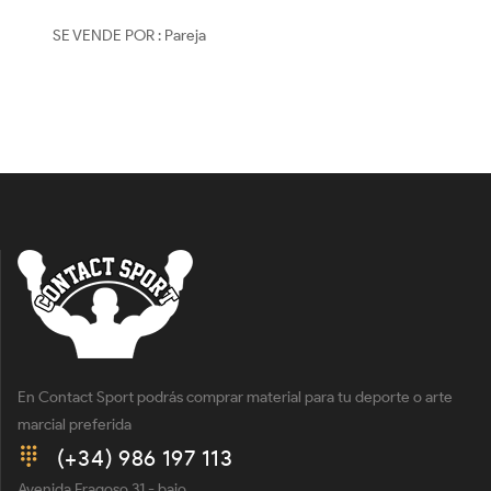
SE VENDE POR : Pareja
En Contact Sport podrás comprar material para tu deporte o arte
marcial preferida
(+34) 986 197 113
Avenida Fragoso 31 - bajo