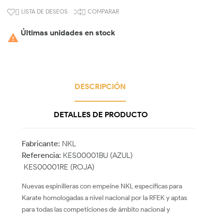
LISTA DE DESEOS
COMPARAR


Últimas unidades en stock

DESCRIPCIÓN
DETALLES DE PRODUCTO
Fabricante:
NKL
Referencia:
KES00001BU (AZUL)
KES00001RE (ROJA)
Nuevas espinilleras con empeine NKL específicas para
Karate homologadas a nivel nacional por la RFEK y aptas
para todas las competiciones de ámbito nacional y