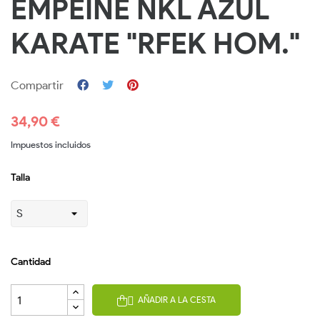
EMPEINE NKL AZUL
KARATE "RFEK HOM."
Compartir
34,90 €
Impuestos incluidos
Talla
Cantidad
AÑADIR A LA CESTA
