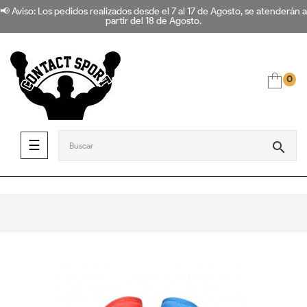
📢 Aviso: Los pedidos realizados desde el 7 al 17 de Agosto, se atenderán a
partir del 18 de Agosto.
0
Navegación de palanca
☰
search