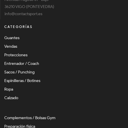
36210 VIGO (PONTEVEDRA)
info@contactsport.es
CATEGORÍAS
Guantes
Vendas
Protecciones
Entrenador / Coach
Sacos / Punching
Espinilleras / Botines
Ropa
Calzado
Complementos / Bolsas Gym
Preparación física