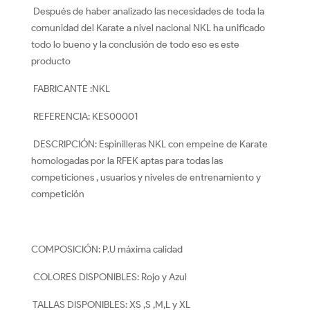
Después de haber analizado las necesidades de toda la
comunidad del Karate a nivel nacional NKL ha unificado
todo lo bueno y la conclusión de todo eso es este
producto
FABRICANTE :NKL
REFERENCIA: KES00001
DESCRIPCIÓN: Espinilleras NKL con empeine de Karate
homologadas por la RFEK aptas para todas las
competiciones , usuarios y niveles de entrenamiento y
competición
COMPOSICIÓN: P.U máxima calidad
COLORES DISPONIBLES: Rojo y Azul
TALLAS DISPONIBLES: XS ,S ,M,L y XL