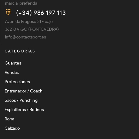
marcial preferida
(+34) 986 197 113
Avenida Fragoso 31 - bajo
36210 VIGO (PONTEVEDRA)
info@contactsport.es
CATEGORÍAS
Guantes
Vendas
Protecciones
Entrenador / Coach
Sacos / Punching
Espinilleras / Botines
Ropa
Calzado