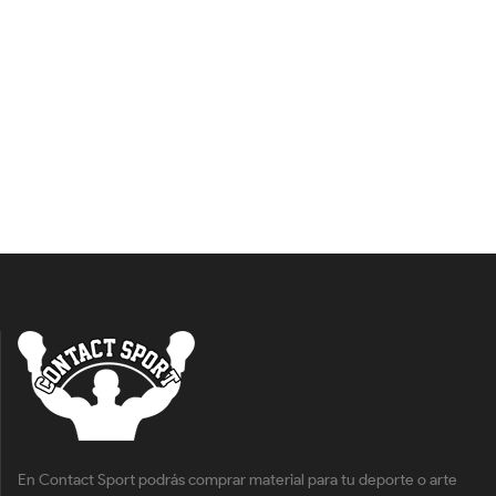
En Contact Sport podrás comprar material para tu deporte o arte