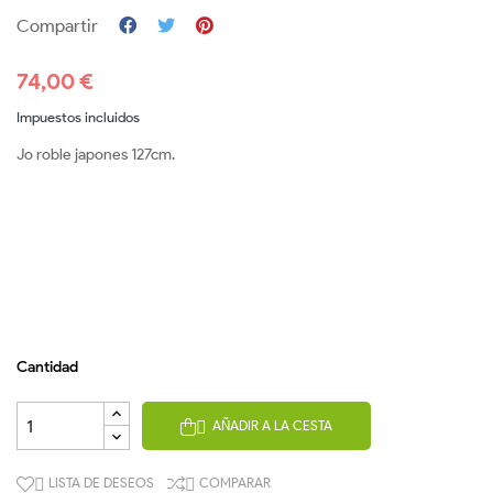
Compartir
74,00 €
Impuestos incluidos
Jo roble japones 127cm.
Cantidad
AÑADIR A LA CESTA

LISTA DE DESEOS
COMPARAR

