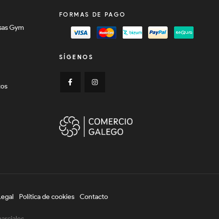
FORMAS DE PAGO
sas Gym
SÍGENOS
tos
Legal
Política de cookies
Contacto
arciales