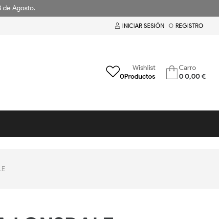
18 de Agosto.
INICIAR SESIÓN
O
REGISTRO
Wishlist
Carro
0
Productos
0
0,00 €
LE