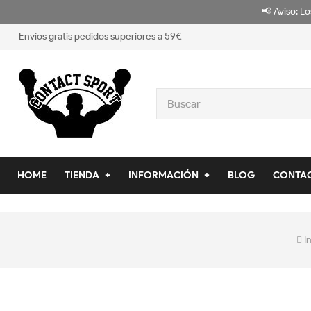
📢 Aviso: Lo
Envíos gratis pedidos superiores a 59€
HOME
TIENDA
INFORMACIÓN
BLOG
CONTA
I