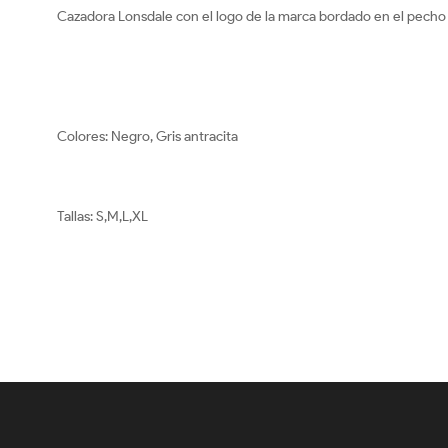
Cazadora Lonsdale con el logo de la marca bordado en el pecho y 
Colores: Negro, Gris antracita
Tallas: S,M,L,XL