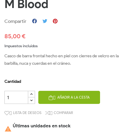
M Blood
Compartir
85,00 €
Impuestos incluidos
Casco de barra frontal hecho en piel con cierres de velcro en la
barbilla, nuca y cuerdas en el cráneo.
Cantidad
AÑADIR A LA CESTA

LISTA DE DESEOS
COMPARAR


Últimas unidades en stock
