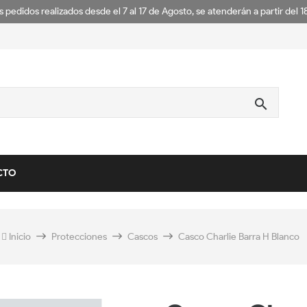
s pedidos realizados desde el 7 al 17 de Agosto, se atenderán a partir del 
search
CTO
Inicio
Protecciones
Cascos
Casco Charlie Barra H Blanco