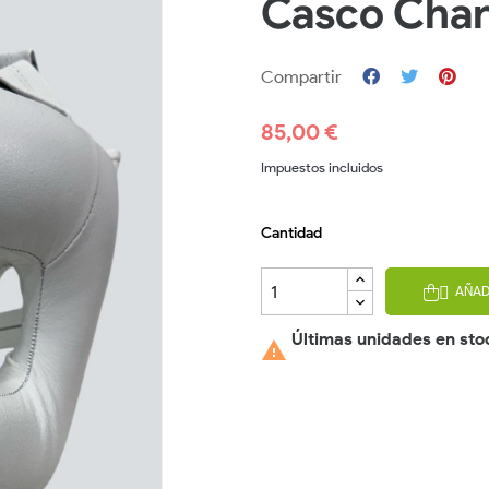
Casco Charl
Compartir
85,00 €
Impuestos incluidos
Cantidad
AÑAD

Últimas unidades en sto
