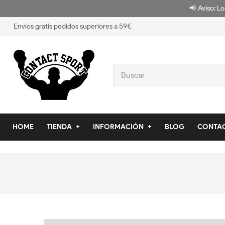
📢 Aviso: Lo
Envíos gratis pedidos superiores a 59€
HOME
TIENDA
INFORMACIÓN
BLOG
CONTA