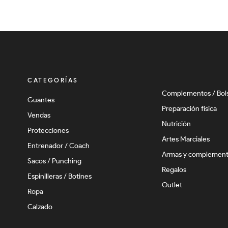
CATEGORÍAS
Complementos / Bol
Guantes
Preparación física
Vendas
Nutrición
Protecciones
Artes Marciales
Entrenador / Coach
Armas y complemen
Sacos / Punching
Regalos
Espinilleras / Botines
Outlet
Ropa
Calzado