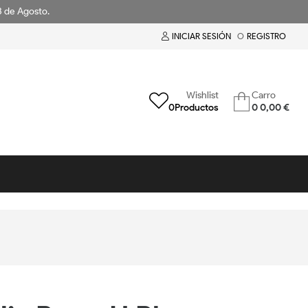
18 de Agosto.
INICIAR SESIÓN
O
REGISTRO
Wishlist
Carro
0
Productos
0
0,00 €