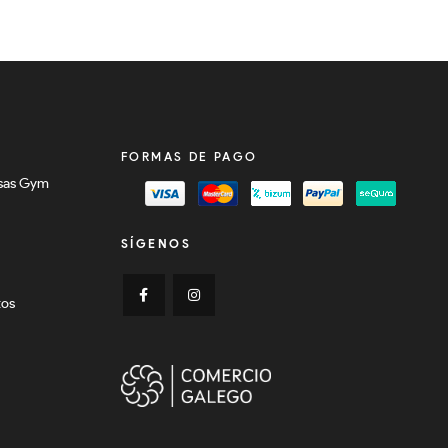
FORMAS DE PAGO
sas Gym
SÍGENOS
tos