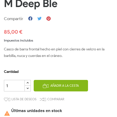
M Deep Ble
Compartir
85,00 €
Impuestos incluidos
Casco de barra frontal hecho en piel con cierres de velcro en la
barbilla, nuca y cuerdas en el cráneo.
Cantidad
AÑADIR A LA CESTA

LISTA DE DESEOS
COMPARAR


Últimas unidades en stock
