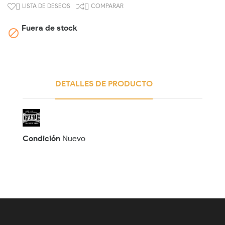
LISTA DE DESEOS
COMPARAR


Fuera de stock

DETALLES DE PRODUCTO
Condición
Nuevo