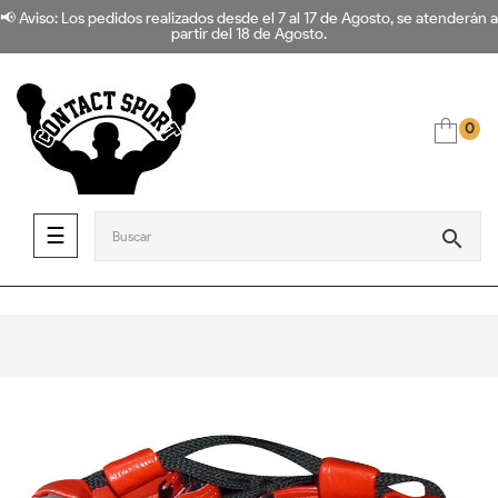
📢 Aviso: Los pedidos realizados desde el 7 al 17 de Agosto, se atenderán a
partir del 18 de Agosto.
0
Navegación de palanca
☰
search