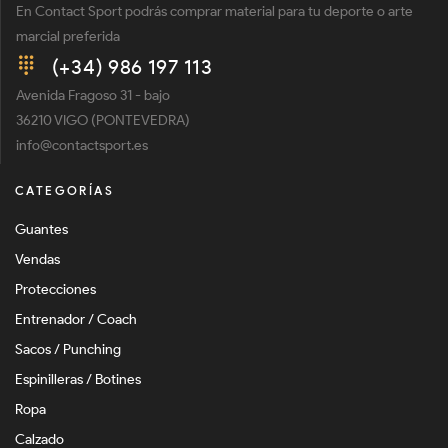
En Contact Sport podrás comprar material para tu deporte o arte
marcial preferida
(+34) 986 197 113
Avenida Fragoso 31 - bajo
36210 VIGO (PONTEVEDRA)
info@contactsport.es
CATEGORÍAS
Guantes
Vendas
Protecciones
Entrenador / Coach
Sacos / Punching
Espinilleras / Botines
Ropa
Calzado