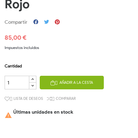
Rojo
Compartir
85,00 €
Impuestos incluidos
Cantidad
AÑADIR A LA CESTA

LISTA DE DESEOS
COMPARAR


Últimas unidades en stock
