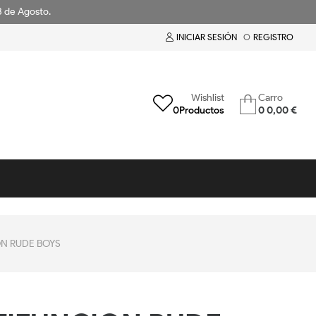
18 de Agosto.
INICIAR SESIÓN
O
REGISTRO
Wishlist
Carro
0
Productos
0
0,00 €
N RUDE BOYS