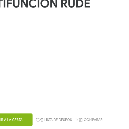
TIFUNCION RUDE
IR A LA CESTA
LISTA DE DESEOS
COMPARAR

