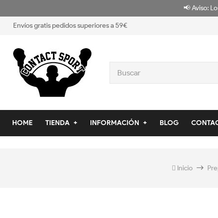
📢 Aviso: Lo
Envíos gratis pedidos superiores a 59€
HOME
TIENDA
INFORMACIÓN
BLOG
CONTA
Inicio
Pre