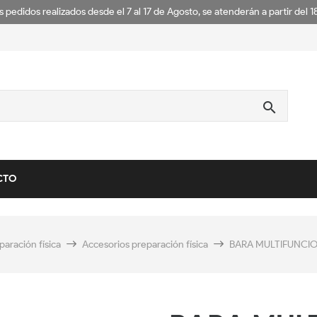
s pedidos realizados desde el 7 al 17 de Agosto, se atenderán a partir del 
search
CTO
paración física
Accesorios preparación física
BARA MULTIFUNCIO