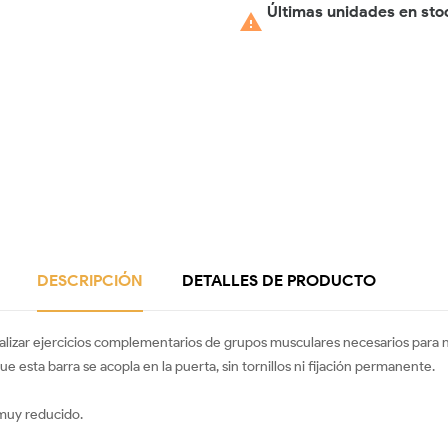
Últimas unidades en sto

DESCRIPCIÓN
DETALLES DE PRODUCTO
lizar ejercicios complementarios de grupos musculares necesarios para nues
ue esta barra se acopla en la puerta, sin tornillos ni fijación permanente.
muy reducido.