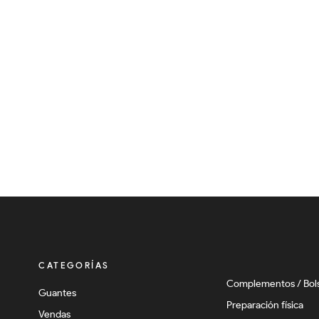
CATEGORÍAS
Complementos / Bol
Guantes
Preparación física
Vendas