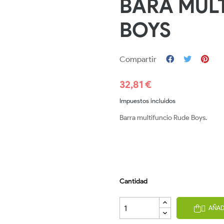
BARA MUL
BOYS
Compartir
32,81 €
Impuestos incluidos
Barra multifuncio Rude Boys.
Cantidad
AÑAD
