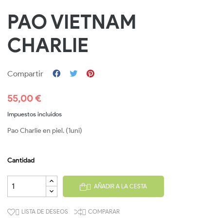
PAO VIETNAM
CHARLIE
Compartir
55,00 €
Impuestos incluidos
Pao Charlie en piel. (1uni)
Cantidad
AÑADIR A LA CESTA

LISTA DE DESEOS
COMPARAR

