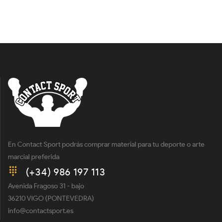
En Contact Sport podrás comprar material para tu deporte o arte
marcial preferida
(+34) 986 197 113
Avenida Fragoso 31 - bajo
36210 VIGO (PONTEVEDRA)
info@contactsport.es