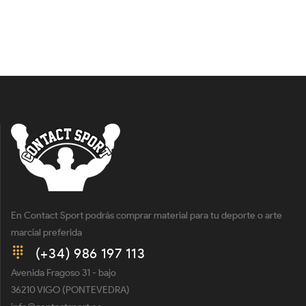
En Contact Sport podrás comprar material para tu deporte o arte
marcial preferida
(+34) 986 197 113
Avenida Fragoso 31 - bajo
36210 VIGO (PONTEVEDRA)