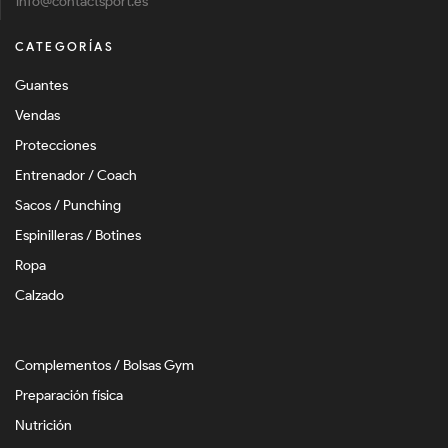
info@contactsport.es
CATEGORÍAS
Guantes
Vendas
Protecciones
Entrenador / Coach
Sacos / Punching
Espinilleras / Botines
Ropa
Calzado
Complementos / Bolsas Gym
Preparación física
Nutrición