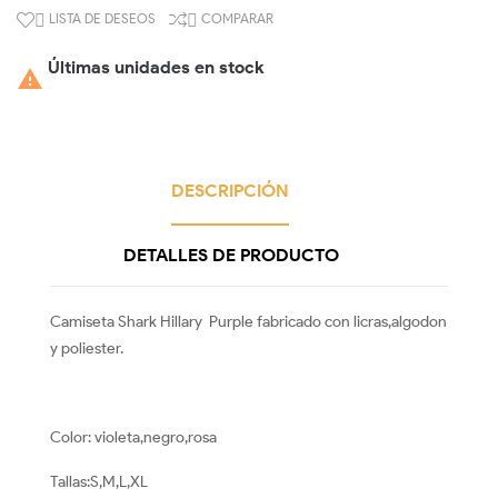
LISTA DE DESEOS
COMPARAR


Últimas unidades en stock

DESCRIPCIÓN
DETALLES DE PRODUCTO
Camiseta Shark Hillary Purple fabricado con licras,algodon
y poliester.
Color: violeta,negro,rosa
Tallas:S,M,L,XL