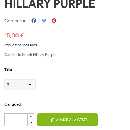
HILLARY PURPLE
Compartir
15,00 €
Impuestos incluidos
Camiseta Shark Hillary Purple
Talla
Cantidad
AÑADIR A LA CESTA
