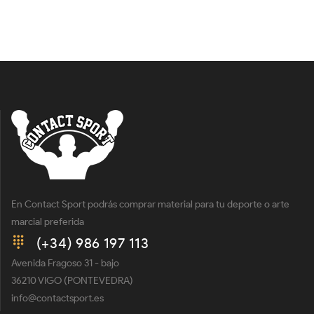
En Contact Sport podrás comprar material para tu deporte o arte
marcial preferida
(+34) 986 197 113
Avenida Fragoso 31 - bajo
36210 VIGO (PONTEVEDRA)
info@contactsport.es