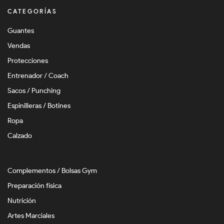
CATEGORÍAS
Guantes
Vendas
Protecciones
Entrenador / Coach
Sacos / Punching
Espinilleras / Botines
Ropa
Calzado
Complementos / Bolsas Gym
Preparación física
Nutrición
Artes Marciales