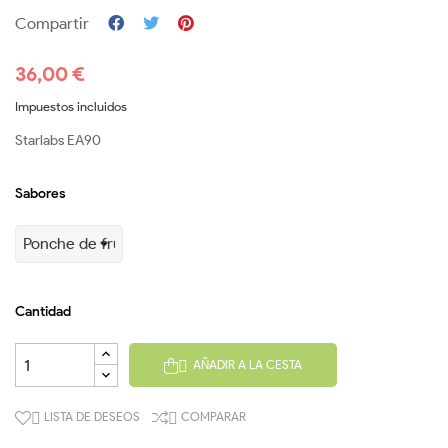
Compartir
36,00 €
Impuestos incluidos
Starlabs EA90
Sabores
Cantidad
AÑADIR A LA CESTA

LISTA DE DESEOS
COMPARAR

