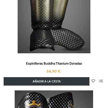
Espinilleras Buddha Titanium Doradas
54,90 €
AÑADIR A LA CESTA