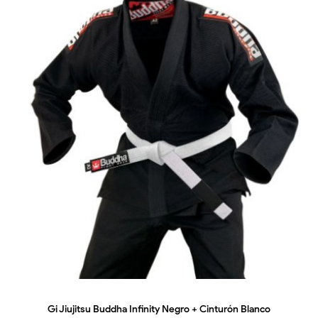
Gi Jiujitsu Buddha Infinity Negro + Cinturón Blanco