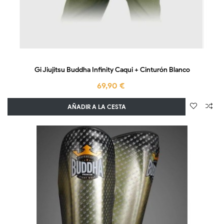
Gi Jiujitsu Buddha Infinity Caqui + Cinturón Blanco
69,90 €
AÑADIR A LA CESTA