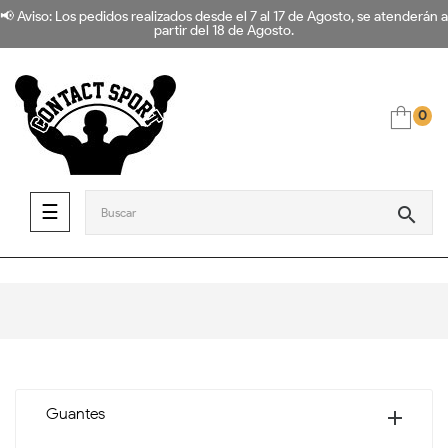
📢 Aviso: Los pedidos realizados desde el 7 al 17 de Agosto, se atenderán a
partir del 18 de Agosto.
0
Navegación de palanca
☰
search
Guantes
