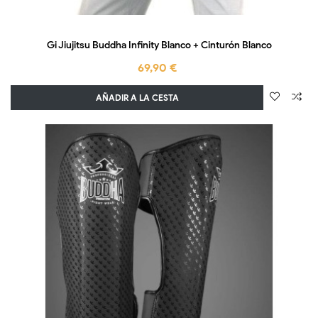
Gi Jiujitsu Buddha Infinity Blanco + Cinturón Blanco
69,90 €
AÑADIR A LA CESTA