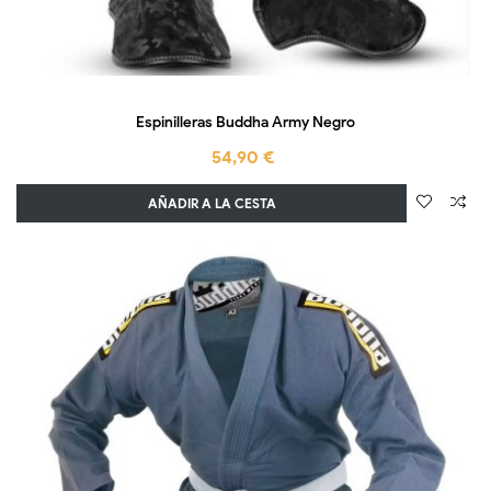
Espinilleras Buddha Army Negro
54,90 €
AÑADIR A LA CESTA