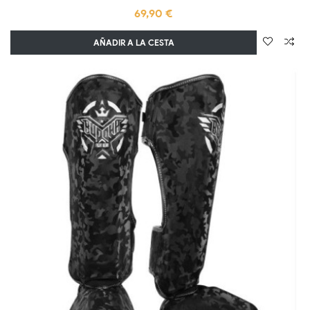
69,90 €
AÑADIR A LA CESTA