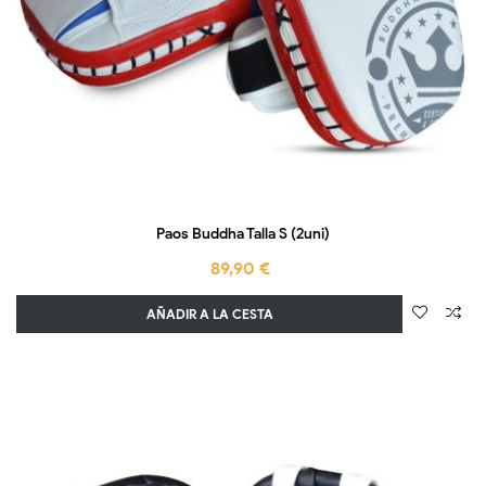
Paos Buddha Talla S (2uni)
89,90 €
AÑADIR A LA CESTA