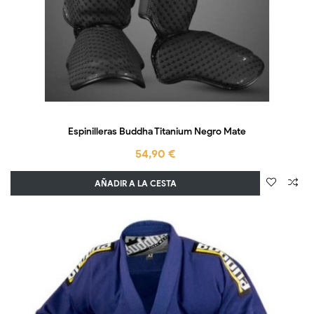
Espinilleras Buddha Titanium Negro Mate
54,90 €
AÑADIR A LA CESTA