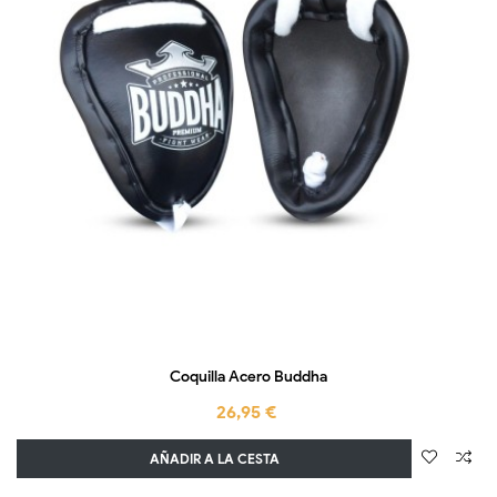
Coquilla Acero Buddha
26,95 €
AÑADIR A LA CESTA