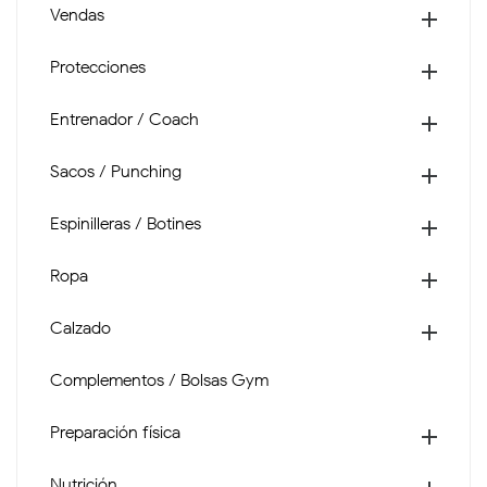
Vendas

Protecciones

Entrenador / Coach

Sacos / Punching

Espinilleras / Botines

Ropa

Calzado

Complementos / Bolsas Gym
Preparación física

Nutrición