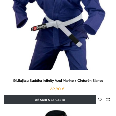
Gi Jiujitsu Buddha Infinity Azul Marino + Cinturón Blanco
69,90 €
AÑADIR A LA CESTA