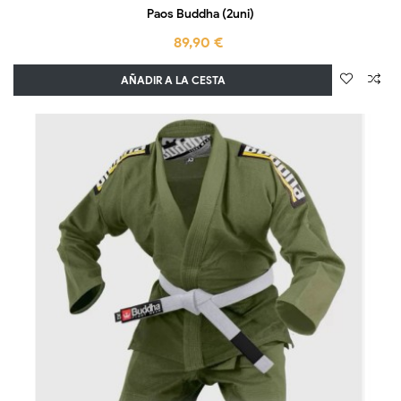
Paos Buddha (2uni)
89,90 €
AÑADIR A LA CESTA