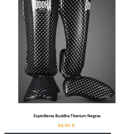
Espinilleras Buddha Titanium Negras
54,90 €