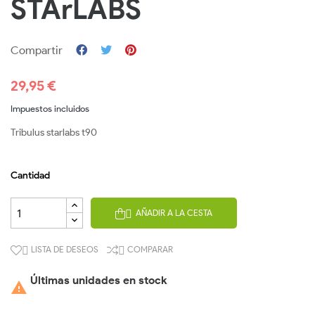
STArLABS
Compartir
29,95 €
Impuestos incluidos
Tribulus starlabs t90
Cantidad
AÑADIR A LA CESTA

LISTA DE DESEOS
COMPARAR


Últimas unidades en stock
