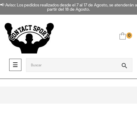
📢 Aviso: Los pedidos realizados desde el 7 al 17 de Agosto, se atenderán a
partir del 18 de Agosto.
0
Navegación de palanca
☰
search