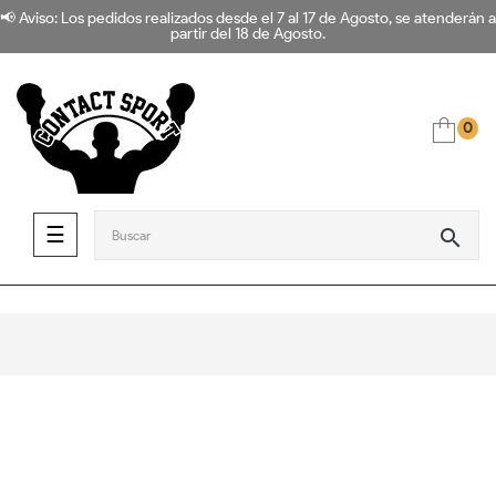
📢 Aviso: Los pedidos realizados desde el 7 al 17 de Agosto, se atenderán a
partir del 18 de Agosto.
0
Navegación de palanca
☰
search