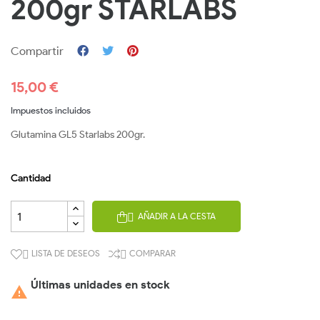
200gr STARLABS
Compartir
15,00 €
Impuestos incluidos
Glutamina GL5 Starlabs 200gr.
Cantidad
AÑADIR A LA CESTA

LISTA DE DESEOS
COMPARAR


Últimas unidades en stock
