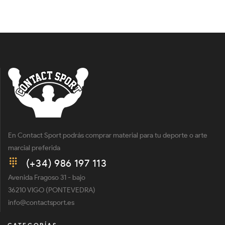
En Contact Sport podrás comprar material para tu deporte o arte
marcial preferida
(+34) 986 197 113
Avenida Fragoso 31 - bajo
36210 VIGO (PONTEVEDRA)
info@contactsport.es